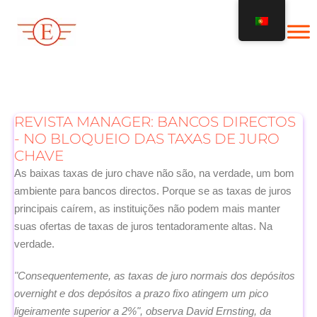
Saltar
para
o
conteúdo
REVISTA MANAGER: BANCOS DIRECTOS
- NO BLOQUEIO DAS TAXAS DE JURO
CHAVE
As baixas taxas de juro chave não são, na verdade, um bom
ambiente para bancos directos. Porque se as taxas de juros
principais caírem, as instituições não podem mais manter
suas ofertas de taxas de juros tentadoramente altas. Na
verdade.
"Consequentemente, as taxas de juro normais dos depósitos
overnight e dos depósitos a prazo fixo atingem um pico
ligeiramente superior a 2%", observa David Ernsting, da