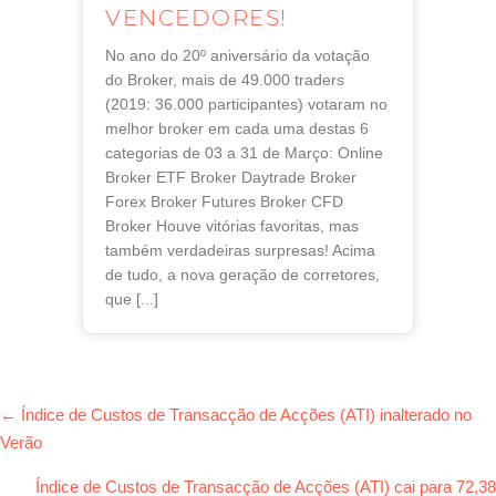
VENCEDORES!
No ano do 20º aniversário da votação
do Broker, mais de 49.000 traders
(2019: 36.000 participantes) votaram no
melhor broker em cada uma destas 6
categorias de 03 a 31 de Março: Online
Broker ETF Broker Daytrade Broker
Forex Broker Futures Broker CFD
Broker Houve vitórias favoritas, mas
também verdadeiras surpresas! Acima
de tudo, a nova geração de corretores,
que [...]
NAVEGAÇÃO
← Índice de Custos de Transacção de Acções (ATI) inalterado no
DE
Verão
CORREIOS
Índice de Custos de Transacção de Acções (ATI) cai para 72,38