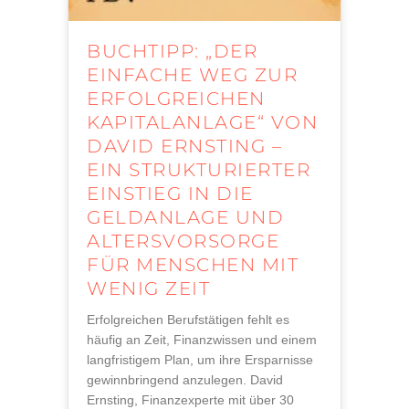
BUCHTIPP: „DER
EINFACHE WEG ZUR
ERFOLGREICHEN
KAPITALANLAGE“ VON
DAVID ERNSTING –
EIN STRUKTURIERTER
EINSTIEG IN DIE
GELDANLAGE UND
ALTERSVORSORGE
FÜR MENSCHEN MIT
WENIG ZEIT
Erfolgreichen Berufstätigen fehlt es
häufig an Zeit, Finanzwissen und einem
langfristigem Plan, um ihre Ersparnisse
gewinnbringend anzulegen. David
Ernsting, Finanzexperte mit über 30