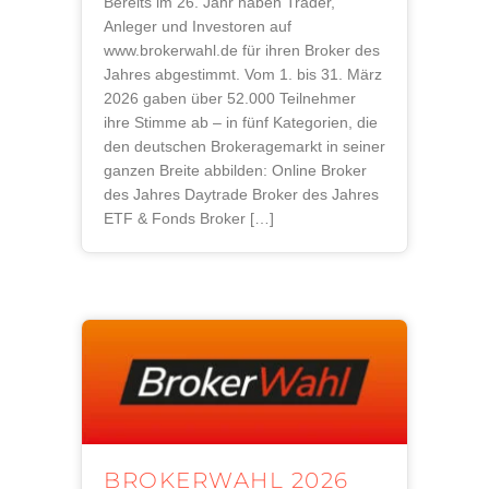
Bereits im 26. Jahr haben Trader,
Anleger und Investoren auf
www.brokerwahl.de für ihren Broker des
Jahres abgestimmt. Vom 1. bis 31. März
2026 gaben über 52.000 Teilnehmer
ihre Stimme ab – in fünf Kategorien, die
den deutschen Brokeragemarkt in seiner
ganzen Breite abbilden: Online Broker
des Jahres Daytrade Broker des Jahres
ETF & Fonds Broker […]
BROKERWAHL 2026