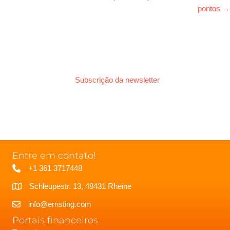
pontos →
Subscrição da newsletter
Entre em contato!
+1 361 3717448
Schleupestr. 13, 48431 Rheine
info@ernsting.com
Portais financeiros