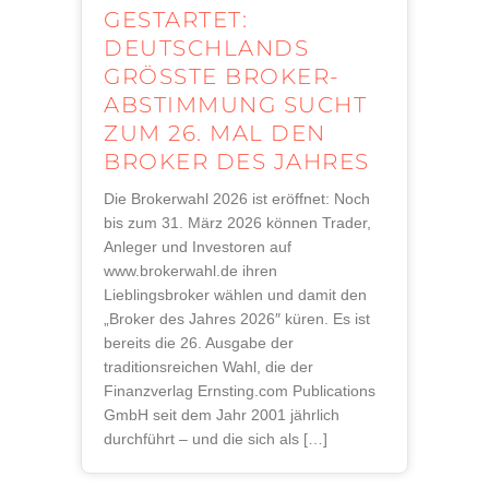
GESTARTET:
DEUTSCHLANDS
GRÖSSTE BROKER-A
BSTIMMUNG SUCHT Z
UM 26. MAL DEN B
ROKER DES JAHRES
Die Brokerwahl 2026 ist eröffnet: Noch
bis zum 31. März 2026 können Trader,
Anleger und Investoren auf
www.brokerwahl.de ihren
Lieblingsbroker wählen und damit den
„Broker des Jahres 2026″ küren. Es ist
bereits die 26. Ausgabe der
traditionsreichen Wahl, die der
Finanzverlag Ernsting.com Publications
GmbH seit dem Jahr 2001 jährlich
durchführt – und die sich als […]