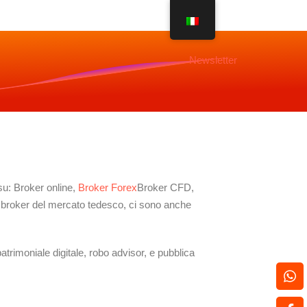
Newsletter
su: Broker online,
Broker Forex
Broker CFD,
i broker del mercato tedesco, ci sono anche
patrimoniale digitale, robo advisor, e pubblica