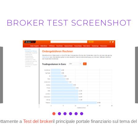
BROKER TEST SCREENSHOT
rettamente a
Test del broker
il principale portale finanziario sul tema de