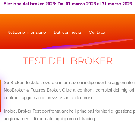
Elezione del broker 2023: Dal 01 marzo 2023 al 31 marzo 2023
Notiziario finanziario
Dati dei media
Contatta
TEST DEL BROKER
Su Broker-Test.de troverete informazioni indipendenti e aggiornate 
NeoBroker & Futures Broker. Oltre ai confronti completi dei miglior
confronti aggiornati di prezzi e tariffe dei broker.
Inoltre, Broker Test confronta anche i principali fornitori di gestione 
aggiornamenti di mercato ogni giorno di trading.