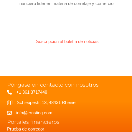
financiero líder en materia de corretaje y comercio.
Suscripción al boletín de noticias
Póngase en contacto con nosotros
+1 361 3717448
Schleupestr. 13, 48431 Rheine
info@ernsting.com
Portales financieros
Prueba de corredor