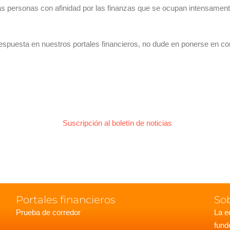
a las personas con afinidad por las finanzas que se ocupan intensam
spuesta en nuestros portales financieros, no dude en ponerse en c
Suscripción al boletín de noticias
Portales financieros
So
Prueba de corredor
La e
fund