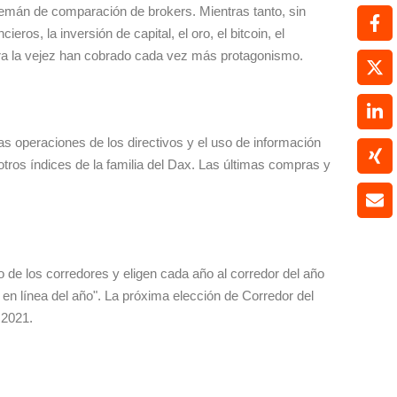
alemán de comparación de brokers. Mientras tanto, sin
os, la inversión de capital, el oro, el bitcoin, el
ara la vejez han cobrado cada vez más protagonismo.
las operaciones de los directivos y el uso de información
otros índices de la familia del Dax. Las últimas compras y
de los corredores y eligen cada año al corredor del año
r en línea del año". La próxima elección de Corredor del
 2021.