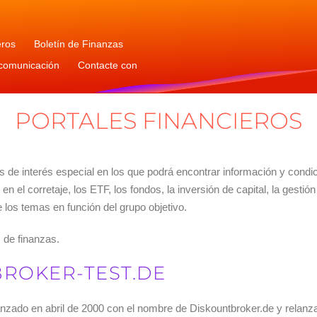
eros
Boletín de Finanzas
 comunicación
Contacte con
PORTALES FINANCIEROS
de interés especial en los que podrá encontrar información y condici
l corretaje, los ETF, los fondos, la inversión de capital, la gestión
 los temas en función del grupo objetivo.
 de finanzas.
BROKER-TEST.DE
nzado en abril de 2000 con el nombre de Diskountbroker.de y relanza