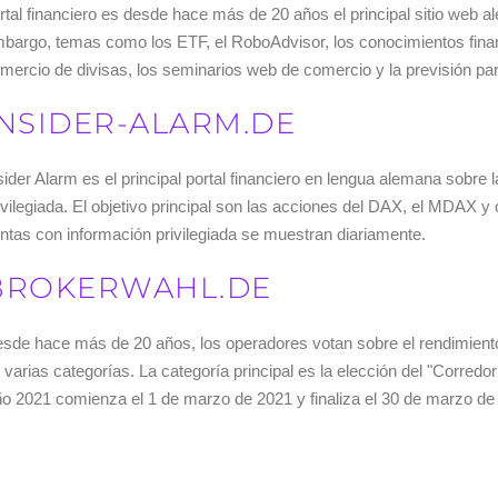
rtal financiero es desde hace más de 20 años el principal sitio web 
bargo, temas como los ETF, el RoboAdvisor, los conocimientos financier
mercio de divisas, los seminarios web de comercio y la previsión p
INSIDER-ALARM.DE
sider Alarm es el principal portal financiero en lengua alemana sobre 
ivilegiada. El objetivo principal son las acciones del DAX, el MDAX y 
ntas con información privilegiada se muestran diariamente.
BROKERWAHL.DE
sde hace más de 20 años, los operadores votan sobre el rendimiento 
 varias categorías. La categoría principal es la elección del "Corredo
o 2021 comienza el 1 de marzo de 2021 y finaliza el 30 de marzo de