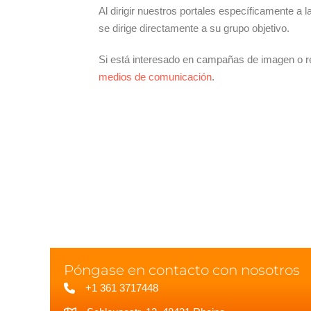
Al dirigir nuestros portales específicamente 
se dirige directamente a su grupo objetivo.
Si está interesado en campañas de imagen o re
medios de comunicación
.
Póngase en contacto con nosotros
+1 361 3717448