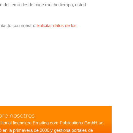
ente del tema desde hace mucho tiempo, usted
ontacto con nuestro
Solicitar datos de los
bre nosotros
ditorial financiera Ernsting.com Publications GmbH se
ó en la primavera de 2000 y gestiona portales de