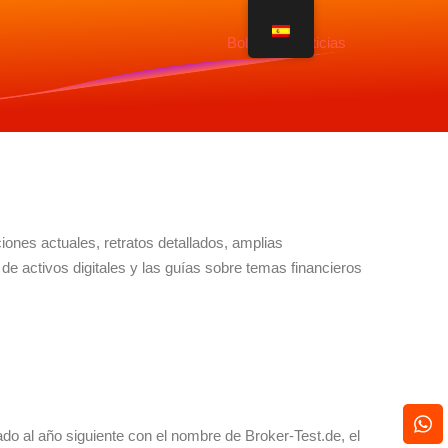
Boletín de noticias
ones actuales, retratos detallados, amplias
 de activos digitales y las guías sobre temas financieros
do al año siguiente con el nombre de Broker-Test.de, el