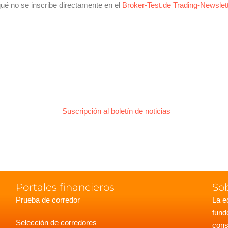
ué no se inscribe directamente en el
Broker-Test.de Trading-Newslet
Suscripción al boletín de noticias
Portales financieros
So
Prueba de corredor
La e
fund
Selección de corredores
cons