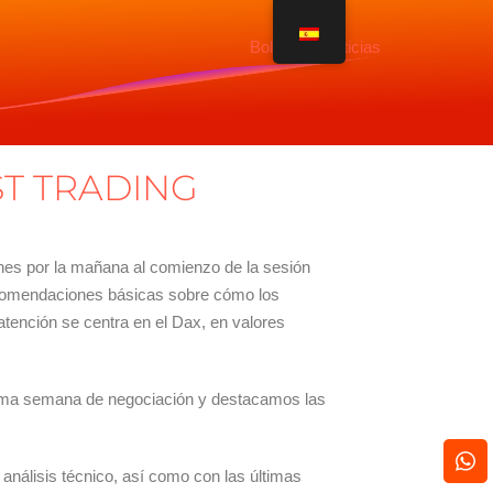
Boletín de noticias
ST TRADING
unes por la mañana al comienzo de la sesión
recomendaciones básicas sobre cómo los
atención se centra en el Dax, en valores
xima semana de negociación y destacamos las
análisis técnico, así como con las últimas