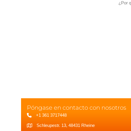
¿Por q
Póngase en contacto con nosotros
+1 361 3717448
Schleupestr. 13, 48431 Rheine