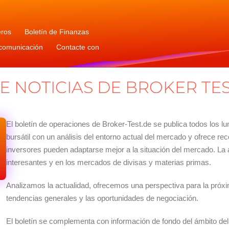
eros
Boletín de Finanzas
 comunicación
Contacte con
E NOTICIAS DE BROKER TE
El boletín de operaciones de Broker-Test.de se publica todos los l
bursátil con un análisis del entorno actual del mercado y ofrece 
inversores pueden adaptarse mejor a la situación del mercado. La 
interesantes y en los mercados de divisas y materias primas.
Analizamos la actualidad, ofrecemos una perspectiva para la pró
tendencias generales y las oportunidades de negociación.
El boletín se complementa con información de fondo del ámbito del 