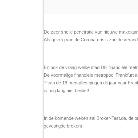
De zeer snelle penetratie van nieuwe makelaar
Als gevolg van de Corona-crisis zou de veran
En ook de vraag welke stad DE financiële metr
De voormalige financiële metropool Frankfurt a
7 van de 18 medailles gingen dit jaar naar Frank
is nog lang niet beslist!
In de komende weken zal Broker-Test.de, de or
gevestigde brokers.