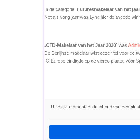
In de categorie "
Futuresmakelaar van het jaa
Net als vorig jaar was Lynx hier de tweede win
„
CFD-Makelaar van het Jaar 2020
" was
Admir
De Berlijnse makelaar wist deze titel voor de 
IG Europe eindigde op de vierde plaats, vóór 
U bekijkt momenteel de inhoud van een pla