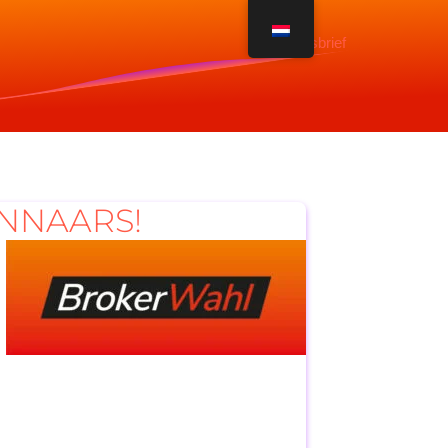
Nieuwsbrief
INNAARS!