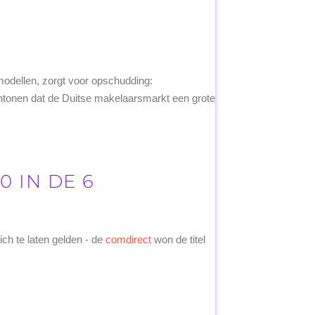
modellen, zorgt voor opschudding:
antonen dat de Duitse makelaarsmarkt een grote
 IN DE 6
ich te laten gelden - de
comdirect
won de titel