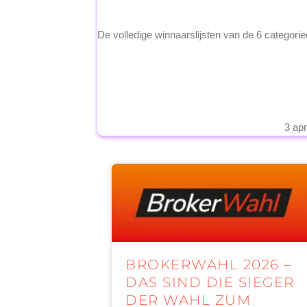
De volledige winnaarslijsten van de 6 categori
3 apr
BROKERWAHL 2026 –
DAS SIND DIE SIEGER
DER WAHL ZUM