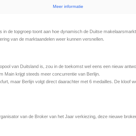
Meer informatie
s in de topgroep toont aan hoe dynamisch de Duitse makelaarsmarkt 
dering van de marktaandelen weer kunnen versnellen.
opool van Duitsland is, zou in de toekomst wel eens een nieuw antwo
m Main krijgt steeds meer concurrentie van Berlijn.
furt, maar Berlijn volgt direct daarachter met 6 medailles. De kloof w
ganisator van de Broker van het Jaar verkiezing, deze nieuwe broker