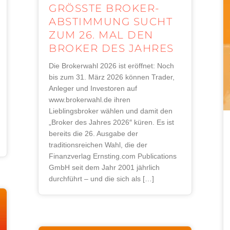
GRÖSSTE BROKER-A
BSTIMMUNG SUCHT Z
UM 26. MAL DEN B
ROKER DES JAHRES
Die Brokerwahl 2026 ist eröffnet: Noch
bis zum 31. März 2026 können Trader,
Anleger und Investoren auf
www.brokerwahl.de ihren
Lieblingsbroker wählen und damit den
„Broker des Jahres 2026″ küren. Es ist
bereits die 26. Ausgabe der
traditionsreichen Wahl, die der
Finanzverlag Ernsting.com Publications
GmbH seit dem Jahr 2001 jährlich
durchführt – und die sich als […]