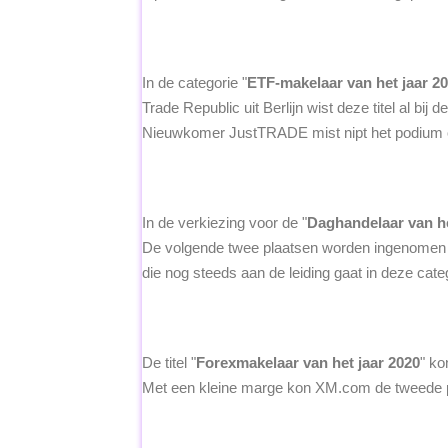
In de categorie "
ETF-makelaar van het jaar 2
Trade Republic uit Berlijn wist deze titel al bi
Nieuwkomer JustTRADE mist nipt het podium op
In de verkiezing voor de "
Daghandelaar van he
De volgende twee plaatsen worden ingenomen d
die nog steeds aan de leiding gaat in deze categ
De titel "
Forexmakelaar van het jaar 2020
" ko
Met een kleine marge kon XM.com de tweede 