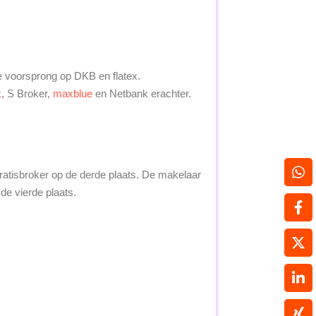
jke voorsprong op DKB en flatex.
k
, S Broker,
maxblue
en Netbank erachter.
atisbroker op de derde plaats. De makelaar
e vierde plaats.