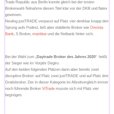
Trade Republic aus Berlin konnte gleich bei der ersten
Brokerwahl-Teilnahme diesen Titel klar vor der DKB und flatex
gewinnen.
Neuling justTRADE verpasst auf Platz vier denkbar knapp den
Sprung aufs Podest, ließ aber etablierte Broker wie
Onvista
Bank
, S Broker,
maxblue
und die Netbank hinter sich.
Bei der Wahl zum „
Daytrade Broker des Jahres 2020
“ heißt
der Sieger wie im Vorjahr Degiro.
Auf den beiden folgenden Plätzen dann aber bereits zwei
disruptive Broker: auf Platz zwei justTRADE und auf Platz drei
Gratisbroker. Der in dieser Kategorie im Allzeitvergleich immer
noch führende Broker
ViTrade
musste sich mit Platz vier
begnügen.