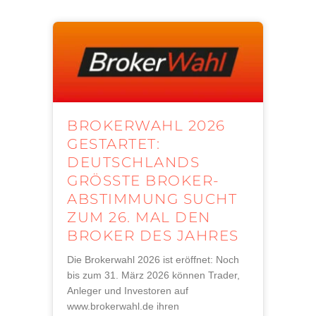
BROKERWAHL 2026
GESTARTET:
DEUTSCHLANDS
GRÖSSTE BROKER-A
BSTIMMUNG SUCHT Z
UM 26. MAL DEN B
ROKER DES JAHRES
Die Brokerwahl 2026 ist eröffnet: Noch
bis zum 31. März 2026 können Trader,
Anleger und Investoren auf
www.brokerwahl.de ihren