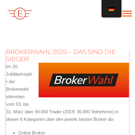
Zum
Inhalt
springen
BROKERWAHL 2020 – DAS SIND DIE
SIEGER!
Im 20.
Jubiläumsjah
r der
Brokerwahl
stimmten
vom 03. bis
31. März über 49.000 Trader (2019: 36.000 Teilnehmer) in
diesen 6 Kategorien über den jeweils besten Broker ab:
Online Broker