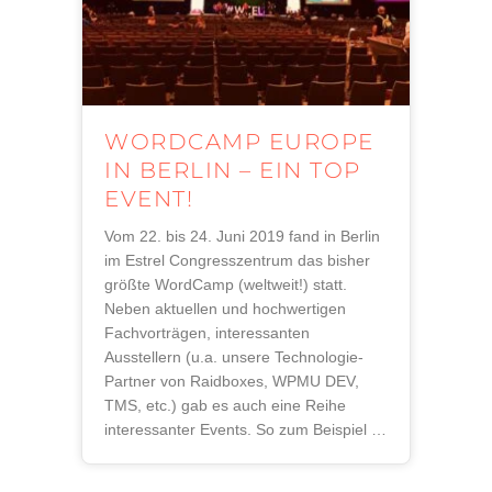
WORDCAMP EUROPE
IN BERLIN – EIN TOP
EVENT!
Vom 22. bis 24. Juni 2019 fand in Berlin
im Estrel Congresszentrum das bisher
größte WordCamp (weltweit!) statt.
Neben aktuellen und hochwertigen
Fachvorträgen, interessanten
Ausstellern (u.a. unsere Technologie-
Partner von Raidboxes, WPMU DEV,
TMS, etc.) gab es auch eine Reihe
interessanter Events. So zum Beispiel …