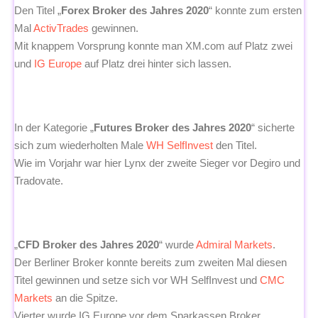
Den Titel „
Forex Broker des Jahres 2020
“ konnte zum ersten
Mal
ActivTrades
gewinnen.
Mit knappem Vorsprung konnte man XM.com auf Platz zwei
und
IG Europe
auf Platz drei hinter sich lassen.
In der Kategorie „
Futures Broker des Jahres 2020
“ sicherte
sich zum wiederholten Male
WH SelfInvest
den Titel.
Wie im Vorjahr war hier Lynx der zweite Sieger vor Degiro und
Tradovate.
„
CFD Broker des Jahres 2020
“ wurde
Admiral Markets
.
Der Berliner Broker konnte bereits zum zweiten Mal diesen
Titel gewinnen und setze sich vor WH SelfInvest und
CMC
Markets
an die Spitze.
Vierter wurde IG Europe vor dem Sparkassen Broker.