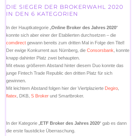
DIE SIEGER DER BROKERWAHL 2020
IN DEN 6 KATEGORIEN
In der Hauptkategorie „
Online Broker des Jahres 2020
“
konnte sich aber einer der Etablierten durchsetzen – die
comdirect
gewann bereits zum dritten Mal in Folge den Titel!
Der ewige Konkurrent aus Nürnberg, die
Consorsbank
, konnte
knapp dahinter Platz zwei behaupten.
Mit etwas größerem Abstand hinter diesem Duo konnte das
junge Fintech Trade Republic den dritten Platz für sich
gewinnen.
Mit leichtem Abstand folgen hier der Viertplazierte
Degiro
,
flatex
, DKB,
S Broker
und Smartbroker.
In der Kategorie „
ETF Broker des Jahres 2020
“ gab es dann
die erste faustdicke Überraschung.