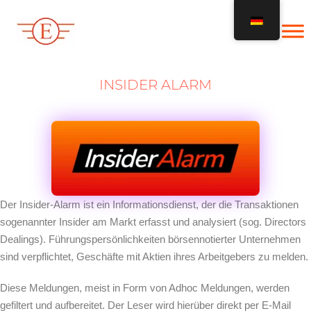
Zum
Inhalt
springen
INSIDER ALARM
Der Insider-Alarm ist ein Informationsdienst, der die Transaktionen
sogenannter Insider am Markt erfasst und analysiert (sog. Directors
Dealings). Führungspersönlichkeiten börsennotierter Unternehmen
sind verpflichtet, Geschäfte mit Aktien ihres Arbeitgebers zu melden.
Diese Meldungen, meist in Form von Adhoc Meldungen, werden
gefiltert und aufbereitet. Der Leser wird hierüber direkt per E-Mail