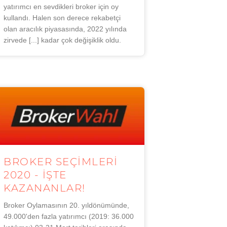
yatırımcı en sevdikleri broker için oy
kullandı. Halen son derece rekabetçi
olan aracılık piyasasında, 2022 yılında
zirvede [...] kadar çok değişiklik oldu.
BROKER SEÇIMLERI
2020 - İŞTE
KAZANANLAR!
Broker Oylamasının 20. yıldönümünde,
49.000'den fazla yatırımcı (2019: 36.000