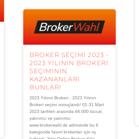
BROKER SEÇIMI 2023 -
2023 YILININ BROKERI
SEÇIMININ
KAZANANLARI
BUNLAR!
2023 Yılının Brokeri - 2023 Yılının
Brokeri seçimi sonuçlandı! 01-31 Mart
2023 tarihleri arasında 66.000 tüccar,
yatırımcı ve yatırımcı
www.brokerwahl.de adresinde bu 6
kategoride favori brokerları için oy
kullandı: Yılın Online Brokeri Yılın