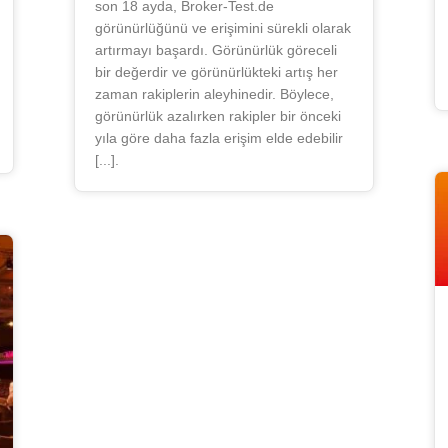
son 18 ayda, Broker-Test.de
görünürlüğünü ve erişimini sürekli olarak
artırmayı başardı. Görünürlük göreceli
bir değerdir ve görünürlükteki artış her
zaman rakiplerin aleyhinedir. Böylece,
görünürlük azalırken rakipler bir önceki
yıla göre daha fazla erişim elde edebilir
[...].