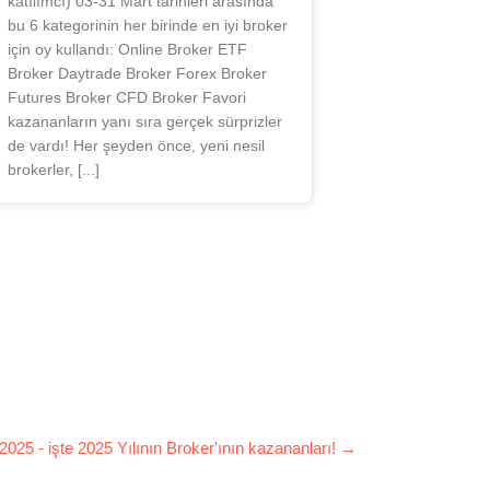
katılımcı) 03-31 Mart tarihleri arasında
bu 6 kategorinin her birinde en iyi broker
için oy kullandı: Online Broker ETF
Broker Daytrade Broker Forex Broker
Futures Broker CFD Broker Favori
kazananların yanı sıra gerçek sürprizler
de vardı! Her şeyden önce, yeni nesil
brokerler, [...]
2025 - işte 2025 Yılının Broker'ının kazananları! →