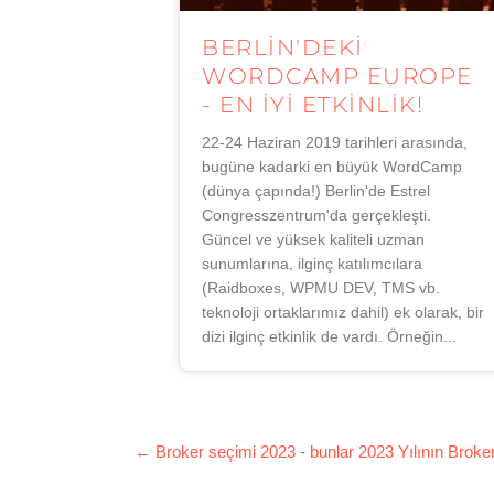
BERLIN'DEKI
WORDCAMP EUROPE
- EN IYI ETKINLIK!
22-24 Haziran 2019 tarihleri arasında,
bugüne kadarki en büyük WordCamp
(dünya çapında!) Berlin'de Estrel
Congresszentrum'da gerçekleşti.
Güncel ve yüksek kaliteli uzman
sunumlarına, ilginç katılımcılara
(Raidboxes, WPMU DEV, TMS vb.
teknoloji ortaklarımız dahil) ek olarak, bir
dizi ilginç etkinlik de vardı. Örneğin...
GÖNDERILER
← Broker seçimi 2023 - bunlar 2023 Yılının Broker
NAVIGASYON