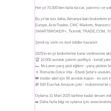
Her yıl 70.000'den fazla tüccar, yatırımcı ve yat
Bu yıl bir kez daha, Almanya'daki brokerlerin en
Europe, ActivTrades, CMC Markets, finanzen.
SMARTBROKER+, Tickmill, TRADE.COM, Trive,
Şimdi oy verin ve özel ödüller kazanın!
2025'in en iyi brokerlerine karar verilmesine ak
🏆 10.000 avroluk yatırım portföyü - kendi yatı
🏎️ McLaren yarış pisti eğitimi - yarış pistinin
🍷 Roma'da Dolce Vita - Ebedi Şehir'e unutulma
🎟️ insider alert için 90 avroluk kupon - en son 
🎁 500 Euro'luk Amazon çeki - mükemmel bir on
Oylama 31 Mart 2025 tarihine kadar devam ede
➡️ Daha fazla bilgi ve oylama için: www.broker