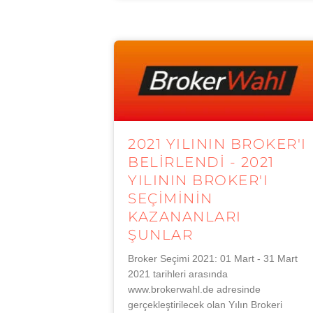
2021 YILININ BROKER'I
BELIRLENDI - 2021
YILININ BROKER'I
SEÇIMININ
KAZANANLARI
ŞUNLAR
Broker Seçimi 2021: 01 Mart - 31 Mart
2021 tarihleri arasında
www.brokerwahl.de adresinde
gerçekleştirilecek olan Yılın Brokeri