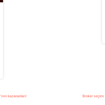
'ının kazananları!
Broker seçimi 