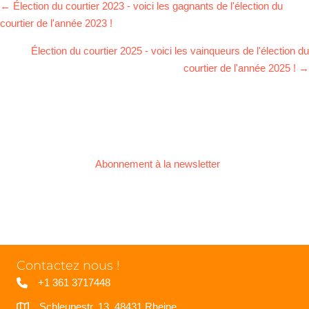
POSTS
← Élection du courtier 2023 - voici les gagnants de l'élection du
NAVIGATION
courtier de l'année 2023 !
Élection du courtier 2025 - voici les vainqueurs de l'élection du
courtier de l'année 2025 ! →
Abonnement à la newsletter
Contactez nous !
+1 361 3717448
Schleupestr. 13, 48431 Rheine