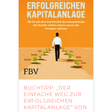
BUCHTIPP: „DER
EINFACHE WEG ZUR
ERFOLGREICHEN
KAPITALANLAGE“ VON