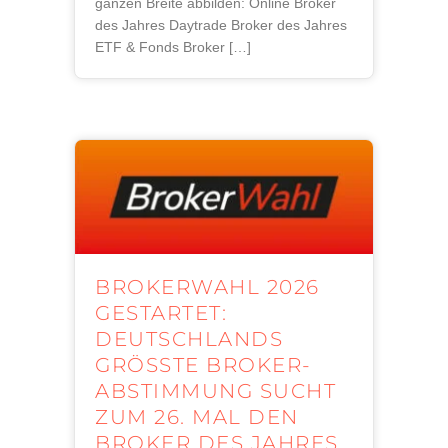
ganzen Breite abbilden: Online Broker
des Jahres Daytrade Broker des Jahres
ETF & Fonds Broker […]
BROKERWAHL 2026
GESTARTET:
DEUTSCHLANDS
GRÖSSTE BROKER-A
BSTIMMUNG SUCHT Z
UM 26. MAL DEN B
ROKER DES JAHRES