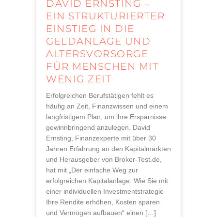
DAVID ERNSTING –
EIN STRUKTURIERTER
EINSTIEG IN DIE
GELDANLAGE UND
ALTERSVORSORGE
FÜR MENSCHEN MIT
WENIG ZEIT
Erfolgreichen Berufstätigen fehlt es
häufig an Zeit, Finanzwissen und einem
langfristigem Plan, um ihre Ersparnisse
gewinnbringend anzulegen. David
Ernsting, Finanzexperte mit über 30
Jahren Erfahrung an den Kapitalmärkten
und Herausgeber von Broker-Test.de,
hat mit „Der einfache Weg zur
erfolgreichen Kapitalanlage: Wie Sie mit
einer individuellen Investmentstrategie
Ihre Rendite erhöhen, Kosten sparen
und Vermögen aufbauen“ einen […]