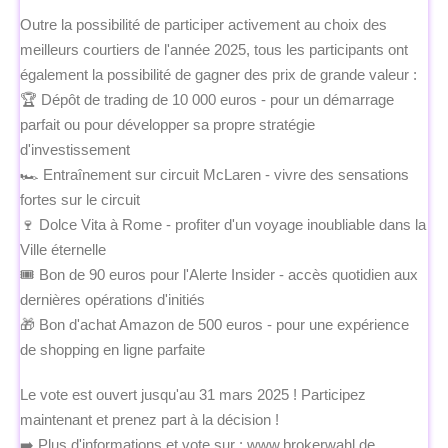
Outre la possibilité de participer activement au choix des
meilleurs courtiers de l'année 2025, tous les participants ont
également la possibilité de gagner des prix de grande valeur :
🏆 Dépôt de trading de 10 000 euros - pour un démarrage
parfait ou pour développer sa propre stratégie
d'investissement
🏎️ Entraînement sur circuit McLaren - vivre des sensations
fortes sur le circuit
🍷 Dolce Vita à Rome - profiter d'un voyage inoubliable dans la
Ville éternelle
🎟️ Bon de 90 euros pour l'Alerte Insider - accès quotidien aux
dernières opérations d'initiés
🎁 Bon d'achat Amazon de 500 euros - pour une expérience
de shopping en ligne parfaite
Le vote est ouvert jusqu'au 31 mars 2025 ! Participez
maintenant et prenez part à la décision !
➡️ Plus d'informations et vote sur : www.brokerwahl.de