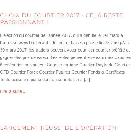
CHOIX DU COURTIER 2017 - CELA RESTE
PASSIONNANT !
L'élection du courtier de l'année 2017, qui a débuté le 1er mars à
l'adresse www.brokerwahl.de, entre dans sa phase finale. Jusqu'au
30 mars 2017, les traders peuvent voter pour leur courtier préféré et
gagner des prix de valeur. Les votes peuvent être exprimés dans les
6 catégories suivantes : Courtier en ligne Courtier Daytrade Courtier
CFD Courtier Forex Courtier Futures Courtier Fonds & Certificats
Toute personne possédant un compte titres [...]
about Brokerwahl 2017 – es bleibt spannend!
Lire la suite ...
LANCEMENT RÉUSSI DE L'OPÉRATION