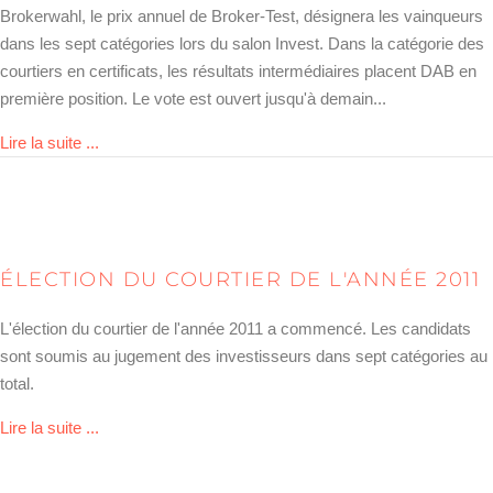
Brokerwahl, le prix annuel de Broker-Test, désignera les vainqueurs
dans les sept catégories lors du salon Invest. Dans la catégorie des
courtiers en certificats, les résultats intermédiaires placent DAB en
première position. Le vote est ouvert jusqu'à demain...
about Brokerwahl
Lire la suite ...
ÉLECTION DU COURTIER DE L'ANNÉE 2011
L'élection du courtier de l'année 2011 a commencé. Les candidats
sont soumis au jugement des investisseurs dans sept catégories au
total.
about Wahl zum Broker des Jahres 2011
Lire la suite ...