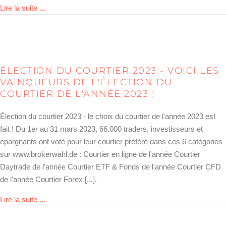
about Brokerwahl 2025 gestartet – wer wird der Sieger
Lire la suite ...
ÉLECTION DU COURTIER 2023 - VOICI LES
VAINQUEURS DE L'ÉLECTION DU
COURTIER DE L'ANNÉE 2023 !
Élection du courtier 2023 - le choix du courtier de l'année 2023 est
fait ! Du 1er au 31 mars 2023, 66.000 traders, investisseurs et
épargnants ont voté pour leur courtier préféré dans ces 6 catégories
sur www.brokerwahl.de : Courtier en ligne de l'année Courtier
Daytrade de l'année Courtier ETF & Fonds de l'année Courtier CFD
de l'année Courtier Forex [...].
about Brokerwahl 2023 – das sind die Sieger der Wahl
Lire la suite ...