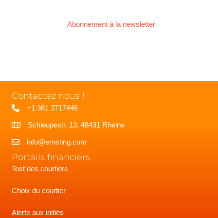
Abonnement à la newsletter
Contactez nous !
+1 361 3717448
Schleupestr. 13, 48431 Rheine
info@ernsting.com
Portails financiers
Test des courtiers
Choix du courtier
Alerte aux initiés