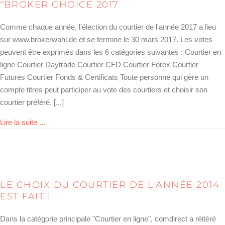
"BROKER CHOICE 2017
Comme chaque année, l'élection du courtier de l'année 2017 a lieu
sur www.brokerwahl.de et se termine le 30 mars 2017. Les votes
peuvent être exprimés dans les 6 catégories suivantes : Courtier en
ligne Courtier Daytrade Courtier CFD Courtier Forex Courtier
Futures Courtier Fonds & Certificats Toute personne qui gère un
compte titres peut participer au vote des courtiers et choisir son
courtier préféré. [...]
about Brokerwahl 2017 erfolgreich gestartet
Lire la suite ...
LE CHOIX DU COURTIER DE L'ANNÉE 2014
EST FAIT !
Dans la catégorie principale "Courtier en ligne", comdirect a réitéré