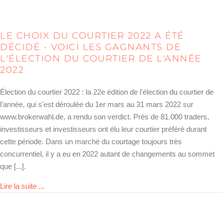
LE CHOIX DU COURTIER 2022 A ÉTÉ
DÉCIDÉ - VOICI LES GAGNANTS DE
L'ÉLECTION DU COURTIER DE L'ANNÉE
2022
Élection du courtier 2022 : la 22e édition de l'élection du courtier de
l'année, qui s'est déroulée du 1er mars au 31 mars 2022 sur
www.brokerwahl.de, a rendu son verdict. Près de 81.000 traders,
investisseurs et investisseurs ont élu leur courtier préféré durant
cette période. Dans un marché du courtage toujours très
concurrentiel, il y a eu en 2022 autant de changements au sommet
que [...].
about Brokerwahl 2022 entschieden – das sind die Sie
Lire la suite ...