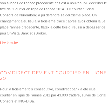
son succès de l'année précédente et s'est à nouveau vu décerner le
titre de "Courtier en ligne de l'année 2014". Le courtier Cortal
Consors de Nuremberg a pu défendre sa deuxième place. Un
changement a eu lieu à la troisième place : après avoir obtenu la 5e
place l'année précédente, flatex a cette fois-ci réussi à dépasser de
peu OnVista Bank et sBroker.
about Wahl zum Broker des Jahres 2014 entschieden!
Lire la suite ...
COMDIRECT DEVIENT COURTIER EN LIGNE
2011
Pour la troisième fois consécutive, comdirect bank a été élue
courtier en ligne de l'année 2011 par 43.000 traders, suivie de Cortal
Consors et ING-DiBa.