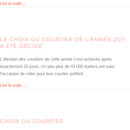
about comdirect wird Online Broker 2011
Lire la suite ...
LE CHOIX DU COURTIER DE L'ANNÉE 2011
A ÉTÉ DÉCIDÉ
L'élection des courtiers de cette année s'est achevée après
exactement 33 jours. Un peu plus de 43.000 traders ont saisi
l'occasion de voter pour leur courtier préféré.
about Wahl zum Broker des Jahres 2011 entschieden
Lire la suite ...
CHOIX DU COURTIER