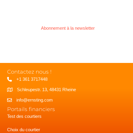
Abonnement à la newsletter
Contactez nous !
+1 361 3717448
Schleupestr. 13, 48431 Rheine
info@ernsting.com
Portails financiers
Test des courtiers
Choix du courtier