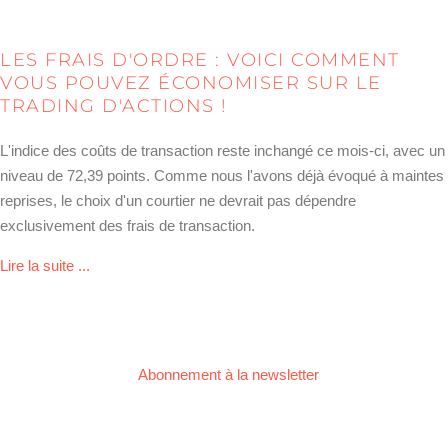
LES FRAIS D'ORDRE : VOICI COMMENT
VOUS POUVEZ ÉCONOMISER SUR LE
TRADING D'ACTIONS !
L'indice des coûts de transaction reste inchangé ce mois-ci, avec un
niveau de 72,39 points. Comme nous l'avons déjà évoqué à maintes
reprises, le choix d'un courtier ne devrait pas dépendre
exclusivement des frais de transaction.
about Ordergebühren: So können Sie beim Aktienhande
Lire la suite ...
Abonnement à la newsletter