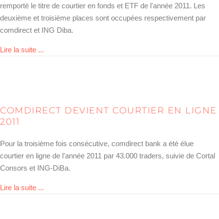
remporté le titre de courtier en fonds et ETF de l'année 2011. Les
deuxième et troisième places sont occupées respectivement par
comdirect et ING Diba.
about DAB bank: ETF-Broker 2011
Lire la suite ...
COMDIRECT DEVIENT COURTIER EN LIGNE
2011
Pour la troisième fois consécutive, comdirect bank a été élue
courtier en ligne de l'année 2011 par 43.000 traders, suivie de Cortal
Consors et ING-DiBa.
about comdirect wird Online Broker 2011
Lire la suite ...