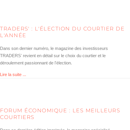
TRADERS' : L'ÉLECTION DU COURTIER DE
L'ANNÉE
Dans son dernier numéro, le magazine des investisseurs
TRADERS' revient en détail sur le choix du courtier et le
déroulement passionnant de l'élection.
about TRADERS´: Die Wahl zum Broker des Jahres
Lire la suite ...
FORUM ÉCONOMIQUE : LES MEILLEURS
COURTIERS