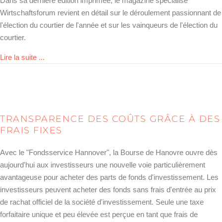
Dans sa dernière édition imprimée, le magazine spécialisé
Wirtschaftsforum revient en détail sur le déroulement passionnant de
l'élection du courtier de l'année et sur les vainqueurs de l'élection du
courtier.
about Wirtschaftsforum: Die besten Broker
Lire la suite ...
TRANSPARENCE DES COÛTS GRÂCE À DES
FRAIS FIXES
Avec le "Fondsservice Hannover", la Bourse de Hanovre ouvre dès
aujourd'hui aux investisseurs une nouvelle voie particulièrement
avantageuse pour acheter des parts de fonds d'investissement. Les
investisseurs peuvent acheter des fonds sans frais d'entrée au prix
de rachat officiel de la société d'investissement. Seule une taxe
forfaitaire unique et peu élevée est perçue en tant que frais de