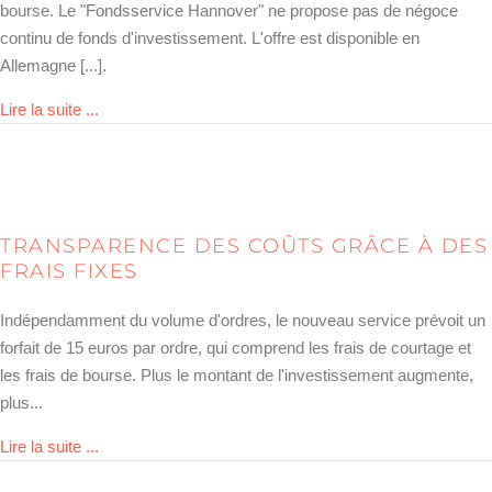
bourse. Le "Fondsservice Hannover" ne propose pas de négoce
continu de fonds d'investissement. L'offre est disponible en
Allemagne [...].
about Kostentransparenz durch feste Gebühren
Lire la suite ...
TRANSPARENCE DES COÛTS GRÂCE À DES
FRAIS FIXES
Indépendamment du volume d'ordres, le nouveau service prévoit un
forfait de 15 euros par ordre, qui comprend les frais de courtage et
les frais de bourse. Plus le montant de l'investissement augmente,
plus...
about Kostentransparenz durch feste Gebühren
Lire la suite ...