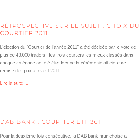
RÉTROSPECTIVE SUR LE SUJET : CHOIX DU
COURTIER 2011
L'élection du "Courtier de l'année 2011" a été décidée par le vote de
plus de 43.000 traders : les trois courtiers les mieux classés dans
chaque catégorie ont été élus lors de la cérémonie officielle de
remise des prix à Invest 2011.
about Rückblick: Brokerwahl 2011
Lire la suite ...
DAB BANK : COURTIER ETF 2011
Pour la deuxième fois consécutive, la DAB bank munichoise a