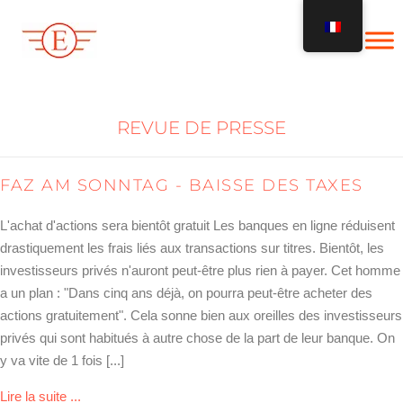
Skip
to
content
REVUE DE PRESSE
FAZ AM SONNTAG - BAISSE DES TAXES
L'achat d'actions sera bientôt gratuit Les banques en ligne réduisent
drastiquement les frais liés aux transactions sur titres. Bientôt, les
investisseurs privés n'auront peut-être plus rien à payer. Cet homme
a un plan : "Dans cinq ans déjà, on pourra peut-être acheter des
actions gratuitement". Cela sonne bien aux oreilles des investisseurs
privés qui sont habitués à autre chose de la part de leur banque. On
y va vite de 1 fois [...]
about FAZ am Sonntag – Sinkende Gebühren
Lire la suite ...