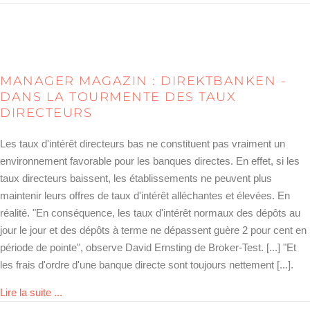
MANAGER MAGAZIN : DIREKTBANKEN -
DANS LA TOURMENTE DES TAUX
DIRECTEURS
Les taux d'intérêt directeurs bas ne constituent pas vraiment un
environnement favorable pour les banques directes. En effet, si les
taux directeurs baissent, les établissements ne peuvent plus
maintenir leurs offres de taux d'intérêt alléchantes et élevées. En
réalité. "En conséquence, les taux d'intérêt normaux des dépôts au
jour le jour et des dépôts à terme ne dépassent guère 2 pour cent en
période de pointe", observe David Ernsting de Broker-Test. [...] "Et
les frais d'ordre d'une banque directe sont toujours nettement [...].
about manager magazin: Direktbanken – Im Schwitzkas
Lire la suite ...