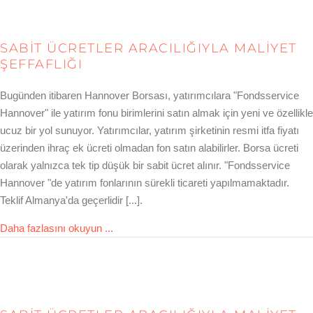
SABIT ÜCRETLER ARACILIĞIYLA MALIYET
ŞEFFAFLIĞI
Bugünden itibaren Hannover Borsası, yatırımcılara "Fondsservice
Hannover" ile yatırım fonu birimlerini satın almak için yeni ve özellikle
ucuz bir yol sunuyor. Yatırımcılar, yatırım şirketinin resmi itfa fiyatı
üzerinden ihraç ek ücreti olmadan fon satın alabilirler. Borsa ücreti
olarak yalnızca tek tip düşük bir sabit ücret alınır. "Fondsservice
Hannover "de yatırım fonlarının sürekli ticareti yapılmamaktadır.
Teklif Almanya'da geçerlidir [...].
about Kostentransparenz durch feste Gebü
Daha fazlasını okuyun ...