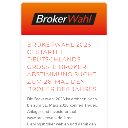
BROKERWAHL 2026
GESTARTET:
DEUTSCHLANDS
GRÖSSTE BROKER-A
BSTIMMUNG SUCHT Z
UM 26. MAL DEN B
ROKER DES JAHRES
Die Brokerwahl 2026 ist eröffnet: Noch
bis zum 31. März 2026 können Trader,
Anleger und Investoren auf
www.brokerwahl.de ihren
Lieblingsbroker wählen und damit den