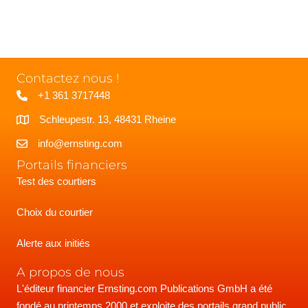
Contactez nous !
+1 361 3717448
Schleupestr. 13, 48431 Rheine
info@ernsting.com
Portails financiers
Test des courtiers
Choix du courtier
Alerte aux initiés
A propos de nous
L'éditeur financier Ernsting.com Publications GmbH a été
fondé au printemps 2000 et exploite des portails grand public