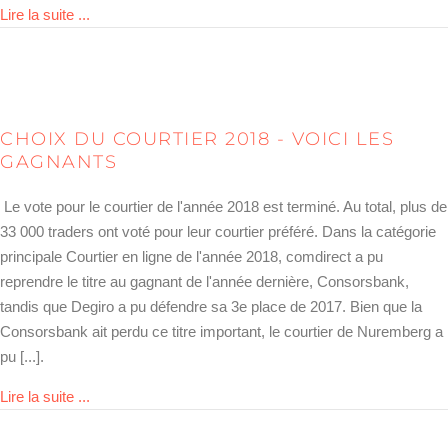
about Brokerwahl – das sind die Sieger der Brokerwah
Lire la suite ...
CHOIX DU COURTIER 2018 - VOICI LES
GAGNANTS
Le vote pour le courtier de l'année 2018 est terminé. Au total, plus de
33 000 traders ont voté pour leur courtier préféré. Dans la catégorie
principale Courtier en ligne de l'année 2018, comdirect a pu
reprendre le titre au gagnant de l'année dernière, Consorsbank,
tandis que Degiro a pu défendre sa 3e place de 2017. Bien que la
Consorsbank ait perdu ce titre important, le courtier de Nuremberg a
pu [...].
about Brokerwahl 2018 – Das sind die Sieger
Lire la suite ...