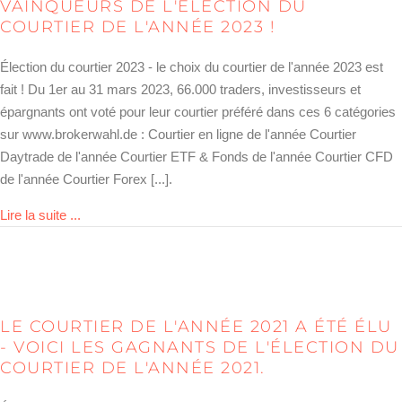
VAINQUEURS DE L'ÉLECTION DU
COURTIER DE L'ANNÉE 2023 !
Élection du courtier 2023 - le choix du courtier de l'année 2023 est
fait ! Du 1er au 31 mars 2023, 66.000 traders, investisseurs et
épargnants ont voté pour leur courtier préféré dans ces 6 catégories
sur www.brokerwahl.de : Courtier en ligne de l'année Courtier
Daytrade de l'année Courtier ETF & Fonds de l'année Courtier CFD
de l'année Courtier Forex [...].
about Brokerwahl 2023 – das sind die Sieger der Wahl
Lire la suite ...
LE COURTIER DE L'ANNÉE 2021 A ÉTÉ ÉLU
- VOICI LES GAGNANTS DE L'ÉLECTION DU
COURTIER DE L'ANNÉE 2021.