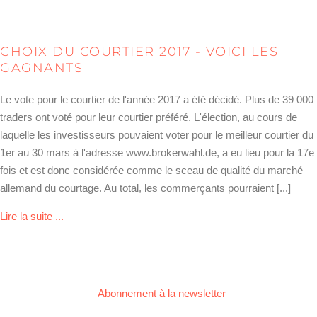
CHOIX DU COURTIER 2017 - VOICI LES
GAGNANTS
Le vote pour le courtier de l'année 2017 a été décidé. Plus de 39 000
traders ont voté pour leur courtier préféré. L'élection, au cours de
laquelle les investisseurs pouvaient voter pour le meilleur courtier du
1er au 30 mars à l'adresse www.brokerwahl.de, a eu lieu pour la 17e
fois et est donc considérée comme le sceau de qualité du marché
allemand du courtage. Au total, les commerçants pourraient [...]
about Brokerwahl 2017 – das sind die Sieger
Lire la suite ...
Abonnement à la newsletter