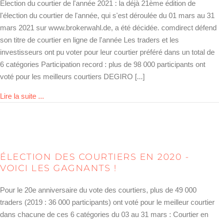
Élection du courtier de l'année 2021 : la déjà 21ème édition de
l'élection du courtier de l'année, qui s'est déroulée du 01 mars au 31
mars 2021 sur www.brokerwahl.de, a été décidée. comdirect défend
son titre de courtier en ligne de l'année Les traders et les
investisseurs ont pu voter pour leur courtier préféré dans un total de
6 catégories Participation record : plus de 98 000 participants ont
voté pour les meilleurs courtiers DEGIRO [...]
about Brokerwahl 2021 entschieden – das sind die Sie
Lire la suite ...
ÉLECTION DES COURTIERS EN 2020 -
VOICI LES GAGNANTS !
Pour le 20e anniversaire du vote des courtiers, plus de 49 000
traders (2019 : 36 000 participants) ont voté pour le meilleur courtier
dans chacune de ces 6 catégories du 03 au 31 mars : Courtier en