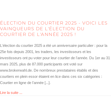
ÉLECTION DU COURTIER 2025 - VOICI LES
VAINQUEURS DE L'ÉLECTION DU
COURTIER DE L'ANNÉE 2025 !
L'élection du courtier 2025 a été un anniversaire particulier : pour la
25e fois depuis 2001, les traders, les investisseurs et les
investisseurs ont pu voter pour leur courtier de l'année. Du 1er au 31
mars 2025, plus de 87.000 participants ont voté sur
www.brokerwahl.de. De nombreux prestataires établis et des
courtiers en plein essor étaient en lice dans ces six catégories :
Courtier en ligne de l'année [...].
about Brokerwahl 2025 – das sind die Sieger der Wahl
Lire la suite ...