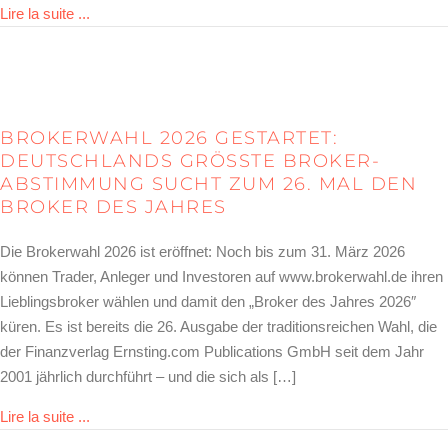
about Brokerwahl 2026 – das sind die Sieger der Wahl
Lire la suite ...
BROKERWAHL 2026 GESTARTET:
DEUTSCHLANDS GRÖSSTE BROKER-A
BSTIMMUNG SUCHT ZUM 26. MAL DEN B
ROKER DES JAHRES
Die Brokerwahl 2026 ist eröffnet: Noch bis zum 31. März 2026
können Trader, Anleger und Investoren auf www.brokerwahl.de ihren
Lieblingsbroker wählen und damit den „Broker des Jahres 2026″
küren. Es ist bereits die 26. Ausgabe der traditionsreichen Wahl, die
der Finanzverlag Ernsting.com Publications GmbH seit dem Jahr
2001 jährlich durchführt – und die sich als […]
about Brokerwahl 2026 gestartet: Deutschlands größt
Lire la suite ...