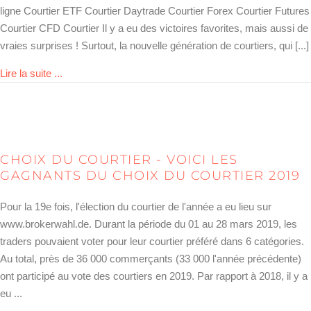
ligne Courtier ETF Courtier Daytrade Courtier Forex Courtier Futures
Courtier CFD Courtier Il y a eu des victoires favorites, mais aussi de
vraies surprises ! Surtout, la nouvelle génération de courtiers, qui [...]
about Brokerwahl 2020 – Das sind die Sieger!
Lire la suite ...
CHOIX DU COURTIER - VOICI LES
GAGNANTS DU CHOIX DU COURTIER 2019
Pour la 19e fois, l'élection du courtier de l'année a eu lieu sur
www.brokerwahl.de. Durant la période du 01 au 28 mars 2019, les
traders pouvaient voter pour leur courtier préféré dans 6 catégories.
Au total, près de 36 000 commerçants (33 000 l'année précédente)
ont participé au vote des courtiers en 2019. Par rapport à 2018, il y a
eu ...