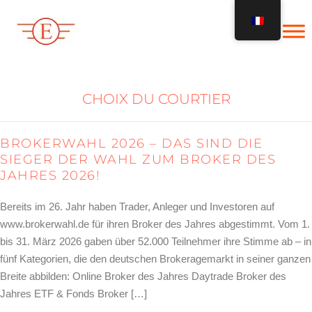
Skip
to
content
CHOIX DU COURTIER
BROKERWAHL 2026 – DAS SIND DIE
SIEGER DER WAHL ZUM BROKER DES
JAHRES 2026!
Bereits im 26. Jahr haben Trader, Anleger und Investoren auf
www.brokerwahl.de für ihren Broker des Jahres abgestimmt. Vom 1.
bis 31. März 2026 gaben über 52.000 Teilnehmer ihre Stimme ab – in
fünf Kategorien, die den deutschen Brokeragemarkt in seiner ganzen
Breite abbilden: Online Broker des Jahres Daytrade Broker des
Jahres ETF & Fonds Broker […]