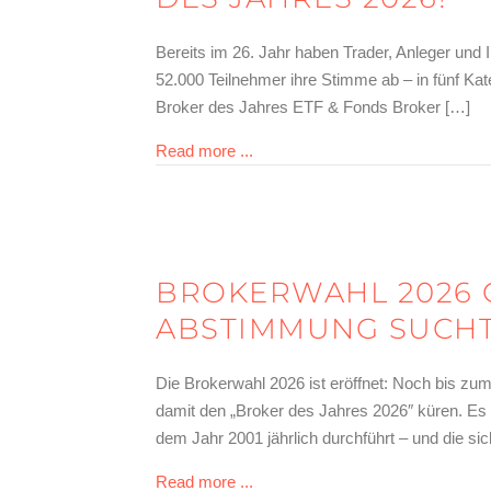
Bereits im 26. Jahr haben Trader, Anleger und
52.000 Teilnehmer ihre Stimme ab – in fünf Ka
Broker des Jahres ETF & Fonds Broker […]
about Brokerwahl 2026 – das sin
Read more ...
BROKERWAHL 2026 G
BSTIMMUNG SUCHT 
Die Brokerwahl 2026 ist eröffnet: Noch bis zu
damit den „Broker des Jahres 2026″ küren. Es i
dem Jahr 2001 jährlich durchführt – und die sic
about Brokerwahl 2026 gestartet
Read more ...