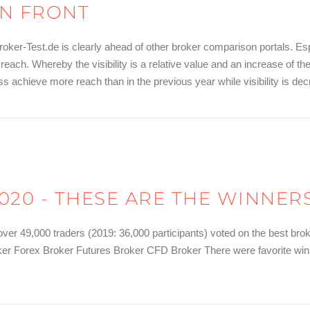
IN FRONT
roker-Test.de is clearly ahead of other broker comparison portals. Esp
 reach. Whereby the visibility is a relative value and an increase of th
achieve more reach than in the previous year while visibility is decre
020 - THESE ARE THE WINNERS
, over 49,000 traders (2019: 36,000 participants) voted on the best br
er Forex Broker Futures Broker CFD Broker There were favorite wins, 
 die Sieger!