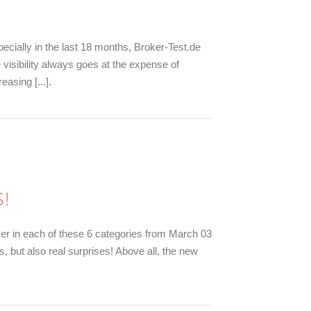
ecially in the last 18 months, Broker-Test.de
e visibility always goes at the expense of
asing [...].
!
oker in each of these 6 categories from March 03
but also real surprises! Above all, the new