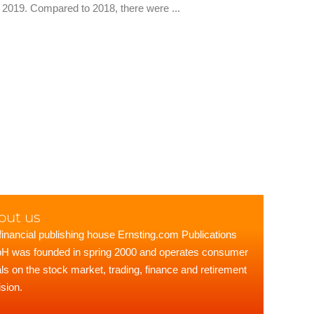
on 2019. Compared to 2018, there were ...
out us
financial publishing house Ernsting.com Publications
 was founded in spring 2000 and operates consumer
als on the stock market, trading, finance and retirement
ision.