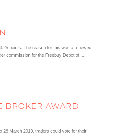
IN
3.25 points. The reason for this was a renewed
der commission for the Freebuy Depot of ...
HE BROKER AWARD
to 28 March 2019, traders could vote for their