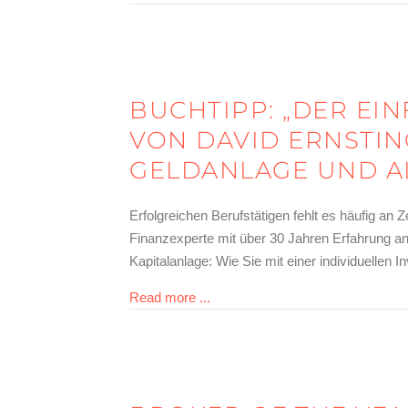
BUCHTIPP: „DER EI
VON DAVID ERNSTING
GELDANLAGE UND A
Erfolgreichen Berufstätigen fehlt es häufig an
Finanzexperte mit über 30 Jahren Erfahrung an
Kapitalanlage: Wie Sie mit einer individuellen
about Buchtipp: „Der einfache Weg
Read more ...