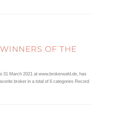
 WINNERS OF THE
ch to 31 March 2021 at www.brokerwahl.de, has
avorite broker in a total of 6 categories Record