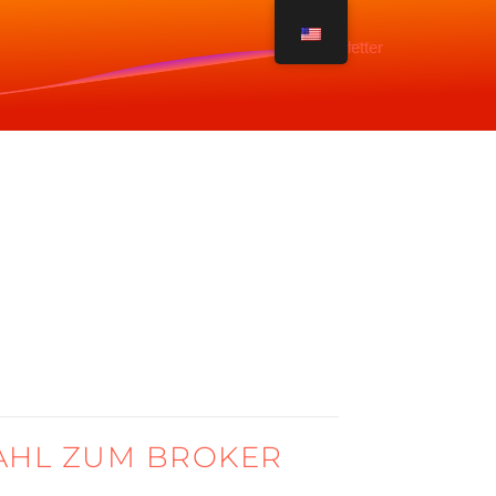
Newsletter
WAHL ZUM BROKER