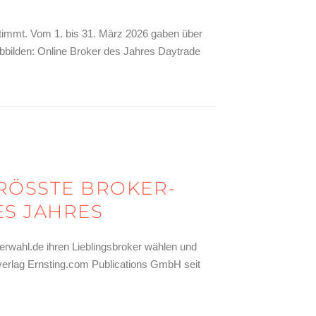
stimmt. Vom 1. bis 31. März 2026 gaben über
abbilden: Online Broker des Jahres Daytrade
ÖSSTE BROKER-A
S JAHRES
erwahl.de ihren Lieblingsbroker wählen und
zverlag Ernsting.com Publications GmbH seit
oker des Jahres