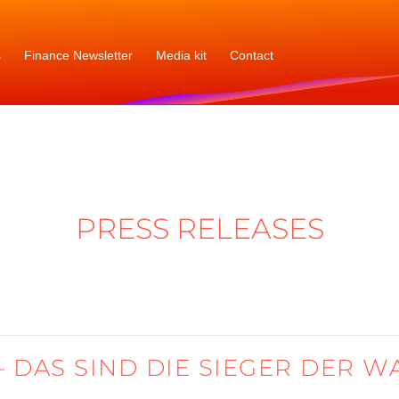
s
Finance Newsletter
Media kit
Contact
PRESS RELEASES
 DAS SIND DIE SIEGER DER 